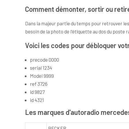
Comment démonter, sortir ou retir
Dans la majeur partie du temps pour retrouver les
besoin de la photo de l'étiquette au dos du poste r
Voici les codes pour débloquer vot
precode 0000
serial 1234
Model 9999
ref 3726
id 9827
id 4321
Les marques d'autoradio mercede
BECKER