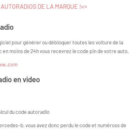
S AUTORADIOS DE LA MARQUE !<=
radio
iciel pour générer ou débloquer toutes les voiture de la
ic en moins de 24h vous recevrez le code pin de votre auto.
ww..com
adio en video
alcul du code autoradio
mercedes-b, vous avez donc perdu le code et numéross de