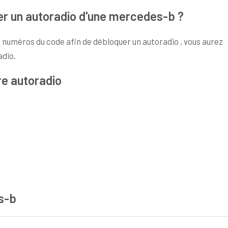
er un autoradio d'une mercedes-b ?
 numéros du code afin de débloquer un autoradio , vous aurez
adio.
re autoradio
s-b