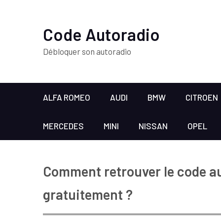
Code Autoradio
Débloquer son autoradio
ALFA ROMEO
AUDI
BMW
CITROEN
MERCEDES
MINI
NISSAN
OPEL
Comment retrouver le code a
gratuitement ?