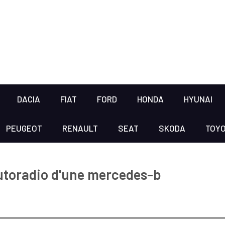
DACIA
FIAT
FORD
HONDA
HYUNAI
PEUGEOT
RENAULT
SEAT
SKODA
TOY
utoradio d'une mercedes-b