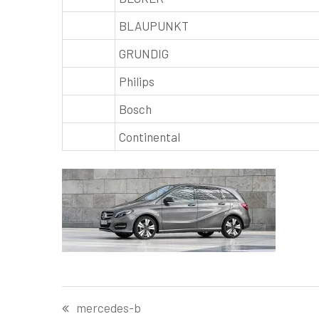
BLAUPUNKT
GRUNDIG
Philips
Bosch
Continental
Navigation
mercedes-b