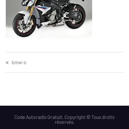
Navigation
bmw-s
de
l’article
Code Autoradio Gratuit. Copyright © Tous droits
réservés.