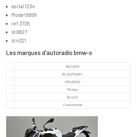
serial 1234
Model 9999
ref 3726
id 9827
id 4321
Les marques d'autoradio bmw-s
BECKER
BLAUPUNKT
GRUNDIG
Philips
Bosch
Continental