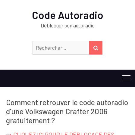
Code Autoradio
Débloquer son autoradio
Rechercher :
RECHERCHER
Comment retrouver le code autoradio
d'une Volkswagen Crafter 2006
gratuitement ?
=> CLIQUEZ ICI POUR LE DÉBLOCAGE DES