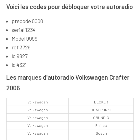
Voici les codes pour débloquer votre autoradio
precode 0000
serial 1234
Model 9999
ref 3726
id 9827
id 4321
Les marques d'autoradio Volkswagen Crafter
2006
Volkswagen
BECKER
Volkswagen
BLAUPUNKT
Volkswagen
GRUNDIG
Volkswagen
Philips
Volkswagen
Bosch