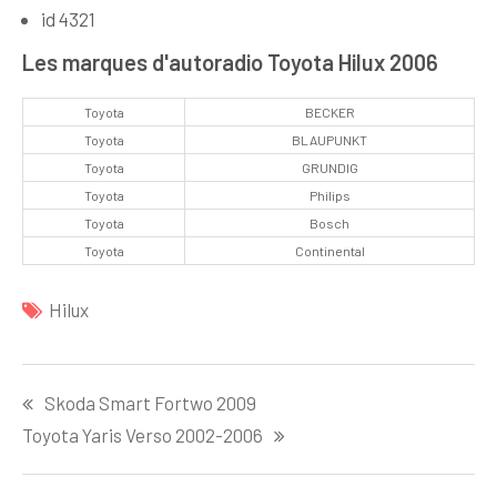
id 4321
Les marques d'autoradio Toyota Hilux 2006
Toyota
BECKER
Toyota
BLAUPUNKT
Toyota
GRUNDIG
Toyota
Philips
Toyota
Bosch
Toyota
Continental
Hilux
Navigation
Skoda Smart Fortwo 2009
de
Toyota Yaris Verso 2002-2006
l’article