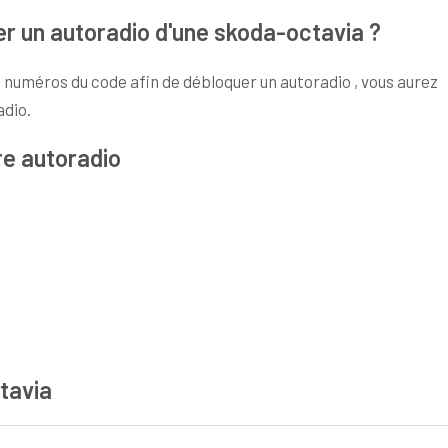
r un autoradio d'une skoda-octavia ?
 numéros du code afin de débloquer un autoradio , vous aurez
adio.
re autoradio
tavia