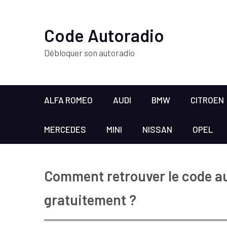
Code Autoradio
Débloquer son autoradio
ALFA ROMEO
AUDI
BMW
CITROEN
MERCEDES
MINI
NISSAN
OPEL
Comment retrouver le code a
gratuitement ?