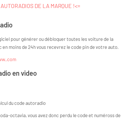
S AUTORADIOS DE LA MARQUE !<=
radio
iciel pour générer ou débloquer toutes les voiture de la
ic en moins de 24h vous recevrez le code pin de votre auto.
ww..com
adio en video
alcul du code autoradio
skoda-octavia, vous avez donc perdu le code et numéross de