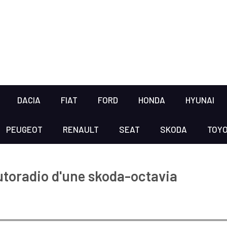
DACIA
FIAT
FORD
HONDA
HYUNAI
PEUGEOT
RENAULT
SEAT
SKODA
TOY
utoradio d'une skoda-octavia