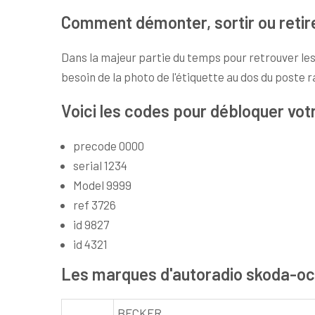
Comment démonter, sortir ou retire
Dans la majeur partie du temps pour retrouver les
besoin de la photo de l'étiquette au dos du poste r
Voici les codes pour débloquer vot
precode 0000
serial 1234
Model 9999
ref 3726
id 9827
id 4321
Les marques d'autoradio skoda-oc
BECKER