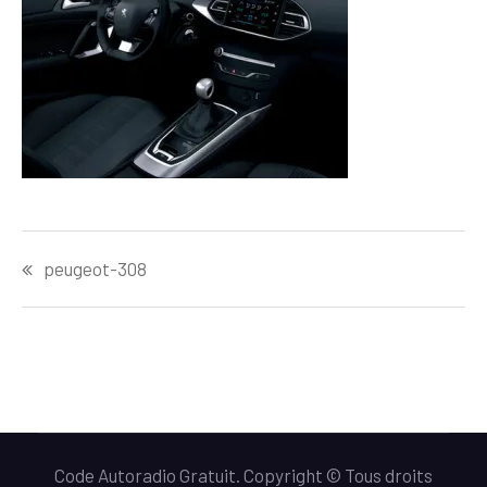
Navigation
peugeot-308
de
l’article
Code Autoradio Gratuit. Copyright © Tous droits