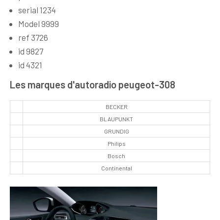
serial 1234
Model 9999
ref 3726
id 9827
id 4321
Les marques d'autoradio peugeot-308
BECKER
BLAUPUNKT
GRUNDIG
Philips
Bosch
Continental