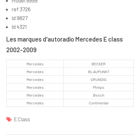
Model 9999
ref 3726
id 9827
id 4321
Les marques d'autoradio Mercedes E class
2002-2009
Mercedes
BECKER
Mercedes
BLAUPUNKT
Mercedes
GRUNDIG
Mercedes
Philips
Mercedes
Bosch
Mercedes
Continental
E Class
Navigation